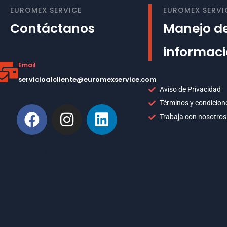
EUROMEX SERVICE
EUROMEX SERVI
Contáctanos
Manejo de
informac
Email
servicioalcliente@euromexservice.com
Aviso de Privacidad
Términos y condicion
Trabaja con nosotros
This is Subtitle
Welcome to our site