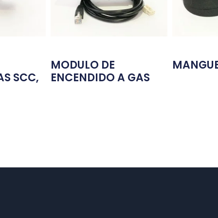
MODULO DE
MANGUE
S SCC,
ENCENDIDO A GAS