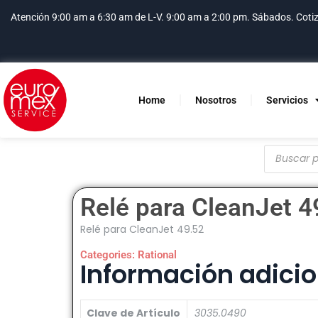
Atención 9:00 am a 6:30 am de L-V. 9:00 am a 2:00 pm. Sábados.
Coti
Home
Nosotros
Servicios
Relé para CleanJet 4
Relé para CleanJet 49.52
Categories:
Rational
Información adicio
Clave de Artículo
3035.0490