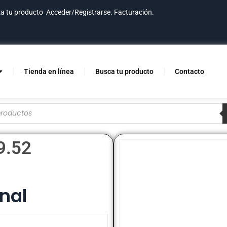
za tu producto
Acceder/Registrarse.
Facturación.
Tienda en línea
Busca tu producto
Contacto
9.52
nal