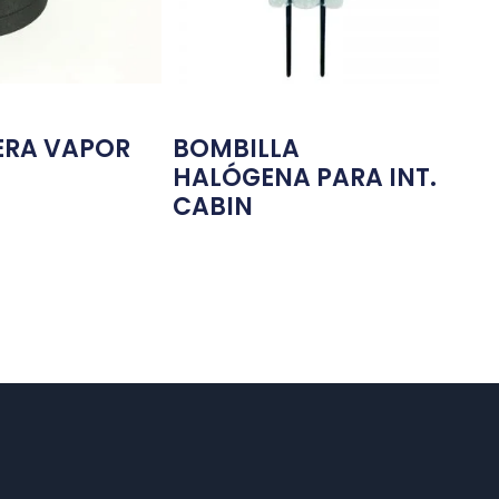
RA VAPOR
BOMBILLA
HALÓGENA PARA INT.
CABIN