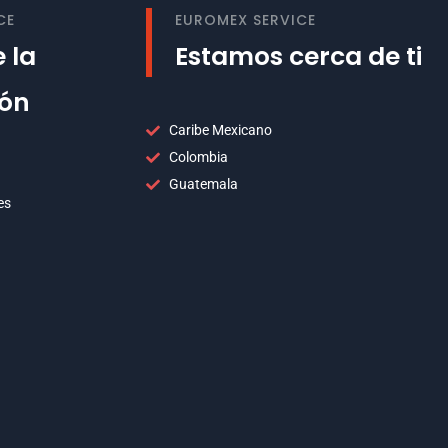
CE
EUROMEX SERVICE
 la
Estamos cerca de ti
ión
Caribe Mexicano
Colombia
Guatemala
es