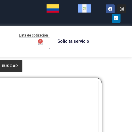
Lista de cotización
Solicita servicio
0
$
0.00
BUSCAR