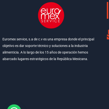
Euromex service, s.a de c.v es una empresa donde el principal
objetivo es dar soporte técnico y soluciones a la industria
alimenticia. A lo largo de los 15 años de operación hemos
abarcado lugares estratégicos de la República Mexicana.