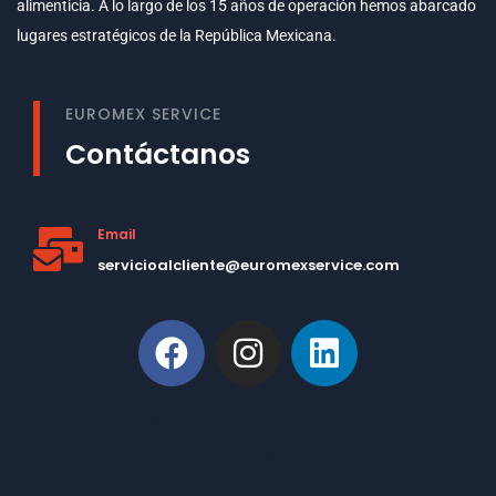
alimenticia. A lo largo de los 15 años de operación hemos abarcado
lugares estratégicos de la República Mexicana.
EUROMEX SERVICE
Contáctanos
Email
servicioalcliente@euromexservice.com
This is Subtitle
Welcome to our site