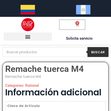
0
$
0.00
Solicita servicio
BUSCAR
Remache tuerca M4
Remache tuerca M4
Categories:
Rational
Información adicional
Clave de Artículo