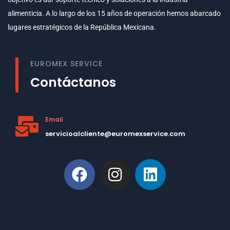
alimenticia. A lo largo de los 15 años de operación hemos abarcado
lugares estratégicos de la República Mexicana.
EUROMEX SERVICE
Contáctanos
Email
servicioalcliente@euromexservice.com
This is Subtitle
Welcome to our site