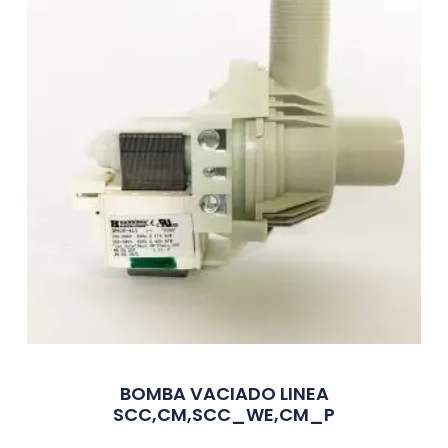
BOMBA VACIADO LINEA
SCC,CM,SCC_WE,CM_P