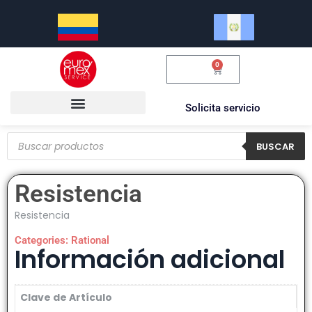
0
$
0.00
Solicita servicio
BUSCAR
Resistencia
Resistencia
Categories:
Rational
Información adicional
Clave de Artículo