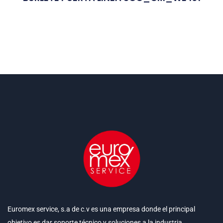
Euromex service, s.a de c.v es una empresa donde el principal
objetivo es dar soporte técnico y soluciones a la industria