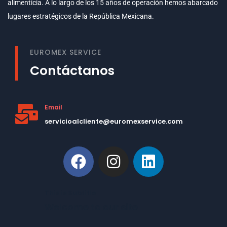
alimenticia. A lo largo de los 15 años de operación hemos abarcado
lugares estratégicos de la República Mexicana.
EUROMEX SERVICE
Contáctanos
Email
servicioalcliente@euromexservice.com
This is Subtitle
Welcome to our site