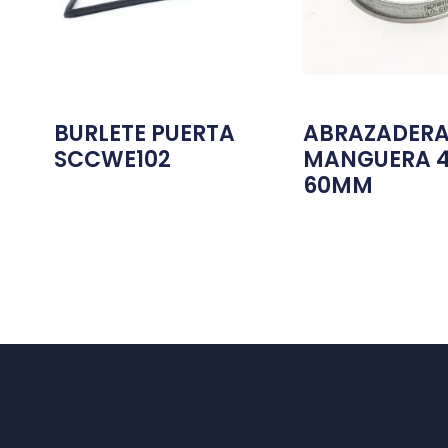
BURLETE PUERTA
ABRAZADERA
SCCWE102
MANGUERA 
60MM