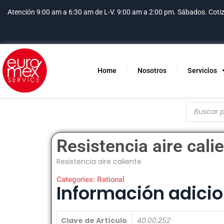
Atención 9:00 am a 6:30 am de L-V. 9:00 am a 2:00 pm. Sábados.
Coti
Home
Nosotros
Servicios
Resistencia aire cali
Resistencia aire caliente
Categories:
Rational
Información adicio
Clave de Artículo
40.00.252