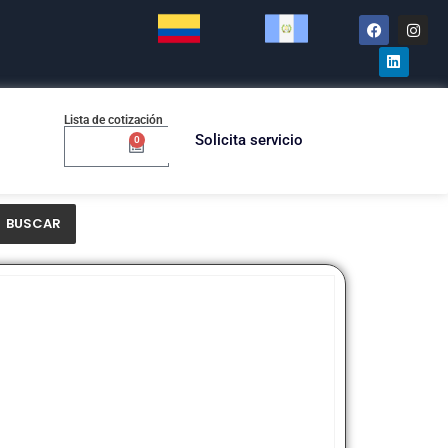
Lista de cotización
Solicita servicio
0
$
0.00
BUSCAR