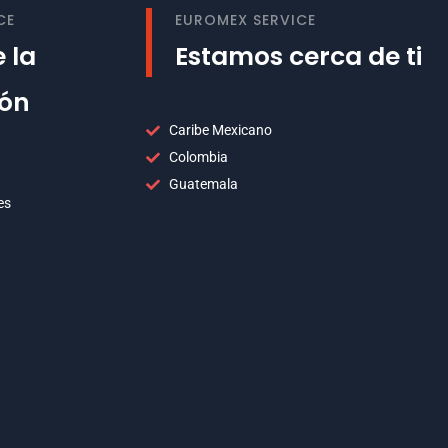
CE
EUROMEX SERVICE
 la
Estamos cerca de ti
ión
Caribe Mexicano
Colombia
Guatemala
es