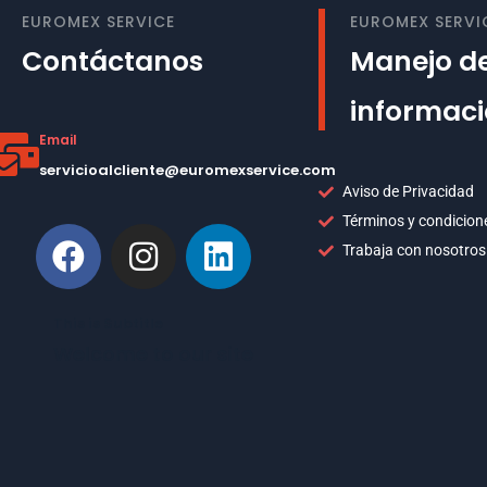
EUROMEX SERVICE
EUROMEX SERVI
Contáctanos
Manejo de
informac
Email
servicioalcliente@euromexservice.com
Aviso de Privacidad
Términos y condicion
Trabaja con nosotros
This is Subtitle
Welcome to our site