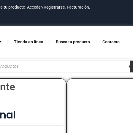
za tu producto
Acceder/Registrarse.
Facturación.
Tienda en línea
Busca tu producto
Contacto
ente
nal