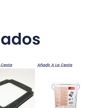
nados
 Cesta
Añadir A La Cesta