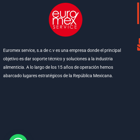
Euromex service, s.a de c.v es una empresa donde el principal
objetivo es dar soporte técnico y soluciones a la industria
alimenticia. A lo largo de los 15 años de operación hemos
abarcado lugares estratégicos de la República Mexicana.