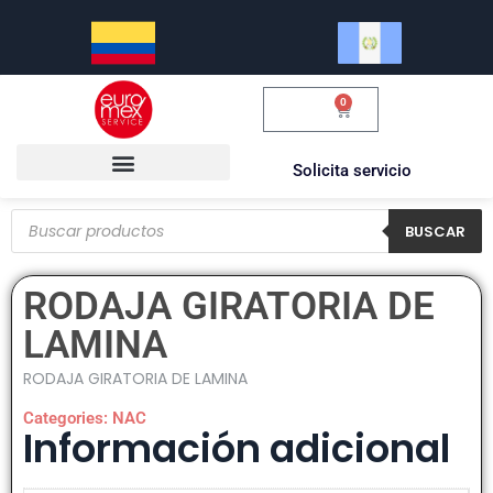
0
$
0.00
Solicita servicio
BUSCAR
RODAJA GIRATORIA DE
LAMINA
RODAJA GIRATORIA DE LAMINA
Categories:
NAC
Información adicional