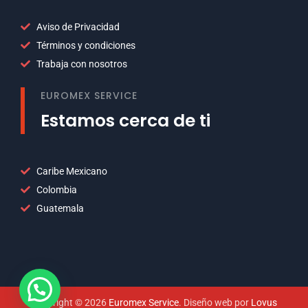
Aviso de Privacidad
Términos y condiciones
Trabaja con nosotros
EUROMEX SERVICE
Estamos cerca de ti
Caribe Mexicano
Colombia
Guatemala
Copyright © 2026
Euromex Service
. Diseño web por
Lovus