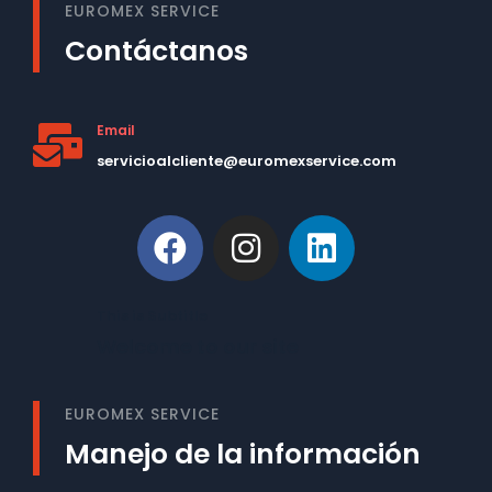
EUROMEX SERVICE
Contáctanos
Email
servicioalcliente@euromexservice.com
This is Subtitle
Welcome to our site
EUROMEX SERVICE
Manejo de la información