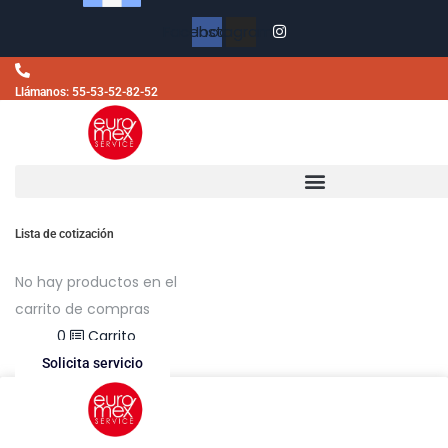
Facebook
Instagram
Llámanos: 55-53-52-82-52
Lista de cotización
No hay productos en el
carrito de compras
$
0.00
0
Carrito
Solicita servicio