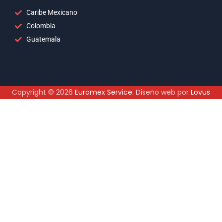
Caribe Mexicano
Colombia
Guatemala
Copyright © 2026
Euromex Service
. Diseño web por
Lovus