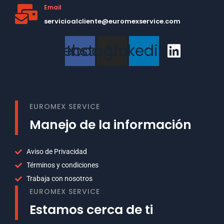
Email
servicioalcliente@euromexservice.com
Facebook
Instagram
Linkedin
This is Subtitle
Welcome to our site
EUROMEX SERVICE
Manejo de la información
Aviso de Privacidad
Términos y condiciones
Trabaja con nosotros
EUROMEX SERVICE
Estamos cerca de ti