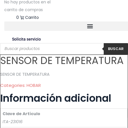
No hay productos en el
carrito de compras
$
0.00
0
Carrito
Solicita servicio
Products
search
BUSCAR
SENSOR DE TEMPERATURA
SENSOR DE TEMPERATURA
Categories:
HOBAR
Información adicional
Clave de Artículo
ITA-231016