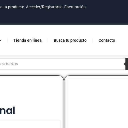
za tu producto
Acceder/Registrarse.
Facturación.
Tienda en línea
Busca tu producto
Contacto
nal