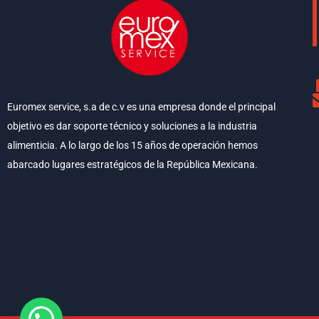
Euromex service, s.a de c.v es una empresa donde el principal
objetivo es dar soporte técnico y soluciones a la industria
alimenticia. A lo largo de los 15 años de operación hemos
abarcado lugares estratégicos de la República Mexicana.