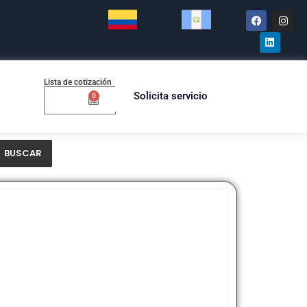
Lista de cotización
Solicita servicio
0
$
0.00
BUSCAR