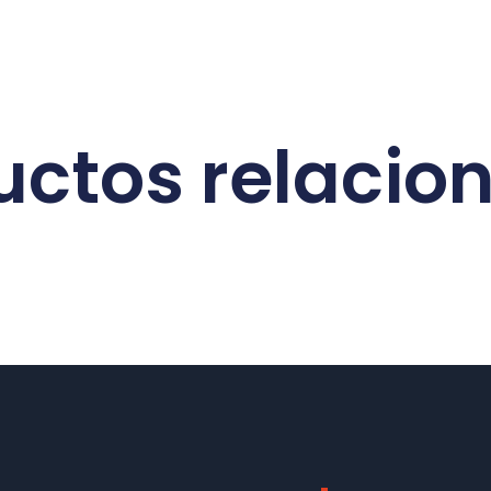
uctos relacio