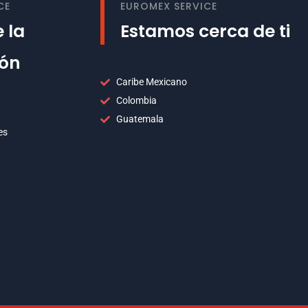
CE
EUROMEX SERVICE
 la
Estamos cerca de ti
ión
Caribe Mexicano
Colombia
Guatemala
es