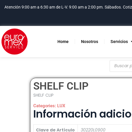
Atención 9:00 am a 6:30 am de L-V. 9:00 am a 2:00 pm. Sábados.
Coti
Home
Nosotros
Servicios
SHELF CLIP
SHELF CLIP
Categories:
LUX
Información adicio
Clave de Artículo
30220L0900