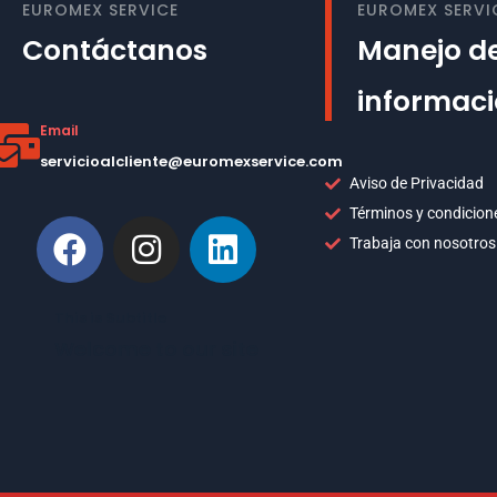
EUROMEX SERVICE
EUROMEX SERVI
Contáctanos
Manejo de
informac
Email
servicioalcliente@euromexservice.com
Aviso de Privacidad
Términos y condicion
Trabaja con nosotros
This is Subtitle
Welcome to our site