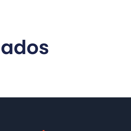
nados