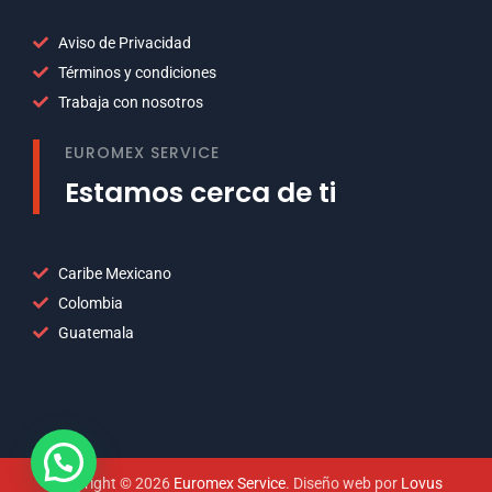
Aviso de Privacidad
Términos y condiciones
Trabaja con nosotros
EUROMEX SERVICE
Estamos cerca de ti
Caribe Mexicano
Colombia
Guatemala
Copyright © 2026
Euromex Service
. Diseño web por
Lovus