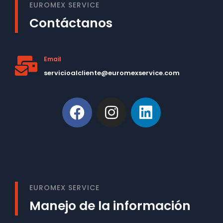
EUROMEX SERVICE
Contáctanos
Email
servicioalcliente@euromexservice.com
This is Subtitle
Welcome to our site
EUROMEX SERVICE
Manejo de la información