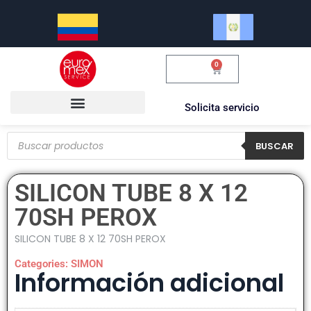
0
$
0.00
Solicita servicio
BUSCAR
SILICON TUBE 8 X 12
70SH PEROX
SILICON TUBE 8 X 12 70SH PEROX
Categories:
SIMON
Información adicional