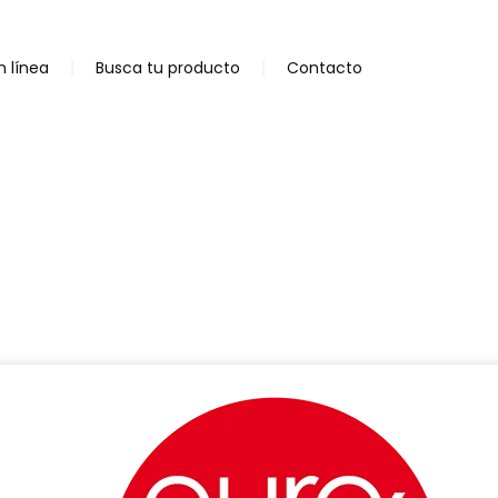
n línea
Busca tu producto
Contacto