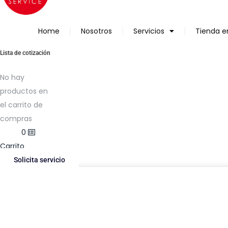
Home
Nosotros
Servicios
Tienda e
Lista de cotización
No hay
productos en
el carrito de
compras
$
0.00
0
Carrito
Solicita servicio