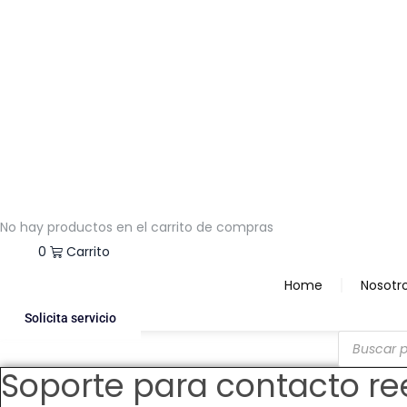
No hay productos en el carrito de compras
$
0.00
0
Carrito
Home
Nosotr
Solicita servicio
Products
search
Soporte para contacto re