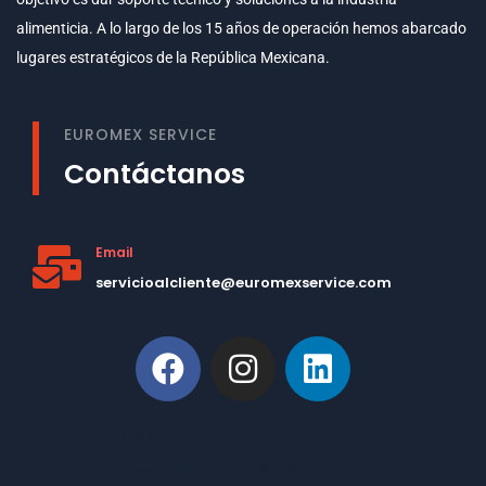
alimenticia. A lo largo de los 15 años de operación hemos abarcado
lugares estratégicos de la República Mexicana.
EUROMEX SERVICE
Contáctanos
Email
servicioalcliente@euromexservice.com
This is Subtitle
Welcome to our site