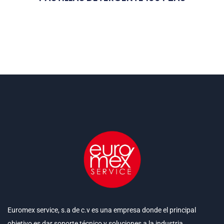
Euromex service, s.a de c.v es una empresa donde el principal
objetivo es dar soporte técnico y soluciones a la industria