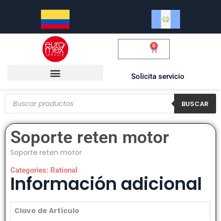
0
$
0.00
Solicita servicio
BUSCAR
Soporte reten motor
Soporte reten motor
Categories:
Rational
Información adicional
Clave de Artículo