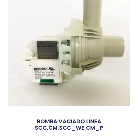
BOMBA VACIADO LINEA
SCC,CM,SCC_WE,CM_P