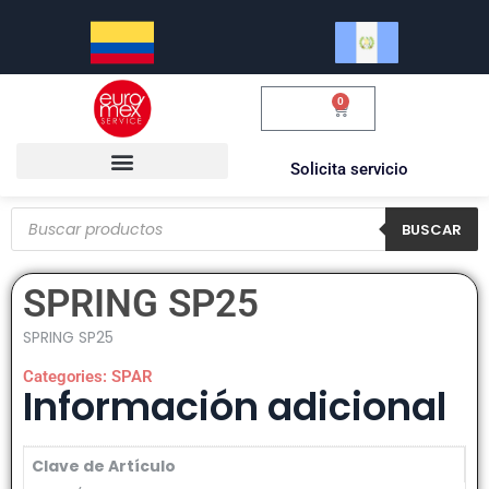
0
$
0.00
Solicita servicio
BUSCAR
SPRING SP25
SPRING SP25
Categories:
SPAR
Información adicional
Clave de Artículo