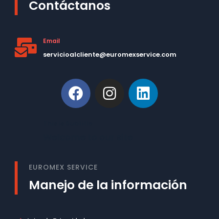
Contáctanos
Email
servicioalcliente@euromexservice.com
This is Subtitle
Welcome to our site
EUROMEX SERVICE
Manejo de la información