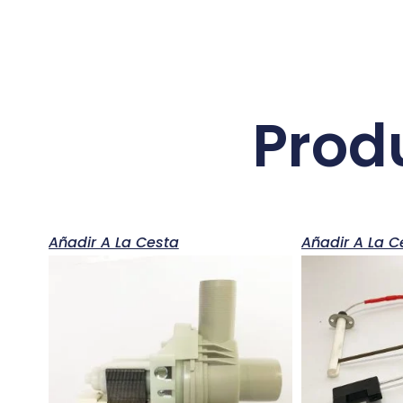
Prod
Añadir A La Cesta
Añadir A La C