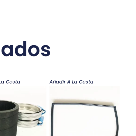
nados
La Cesta
Añadir A La Cesta