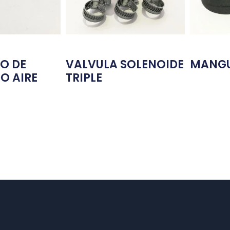
O DE
VALVULA SOLENOIDE
MANGU
O AIRE
TRIPLE