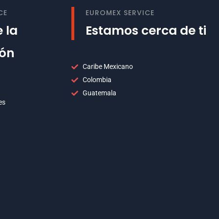
CE
EUROMEX SERVICE
 la
Estamos cerca de ti
ión
Caribe Mexicano
Colombia
Guatemala
es