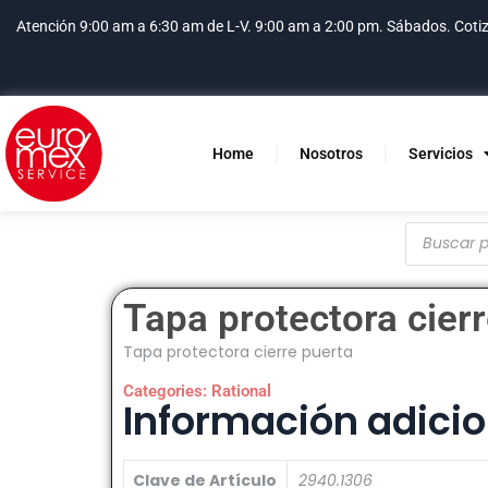
Atención 9:00 am a 6:30 am de L-V. 9:00 am a 2:00 pm. Sábados.
Coti
Home
Nosotros
Servicios
Tapa protectora cier
Tapa protectora cierre puerta
Categories:
Rational
Información adicio
Clave de Artículo
2940.1306