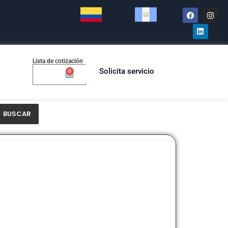
Lista de cotización
Solicita servicio
0
$
0.00
BUSCAR