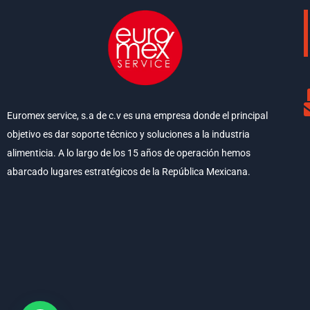
Euromex service, s.a de c.v es una empresa donde el principal
objetivo es dar soporte técnico y soluciones a la industria
alimenticia. A lo largo de los 15 años de operación hemos
abarcado lugares estratégicos de la República Mexicana.