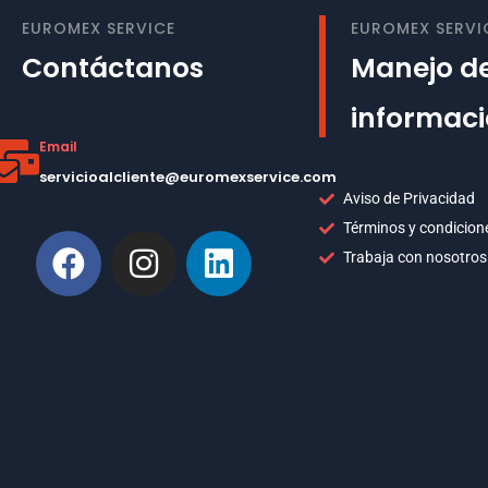
EUROMEX SERVICE
EUROMEX SERVI
Contáctanos
Manejo de
informac
Email
servicioalcliente@euromexservice.com
Aviso de Privacidad
Términos y condicion
Trabaja con nosotros
This is Subtitle
Welcome to our site