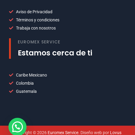
Aviso de Privacidad
Términos y condiciones
Trabaja con nosotros
EUROMEX SERVICE
Estamos cerca de ti
Caribe Mexicano
Colombia
Guatemala
Copyright © 2026
Euromex Service
. Diseño web por
Lovus