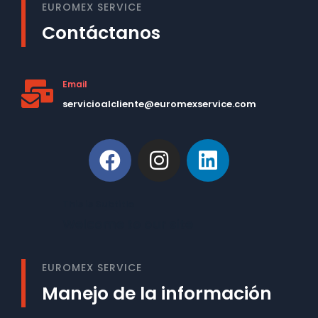
EUROMEX SERVICE
Contáctanos
Email
servicioalcliente@euromexservice.com
This is Subtitle
Welcome to our site
EUROMEX SERVICE
Manejo de la información