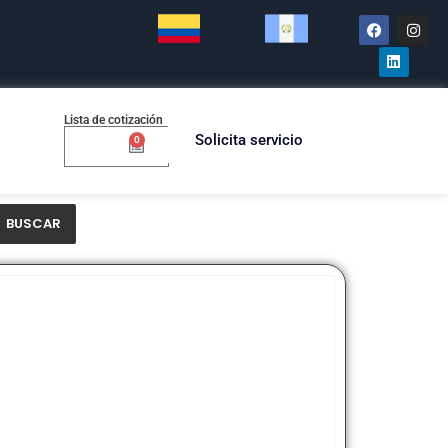
Lista de cotización
Solicita servicio
0
$
0.00
BUSCAR