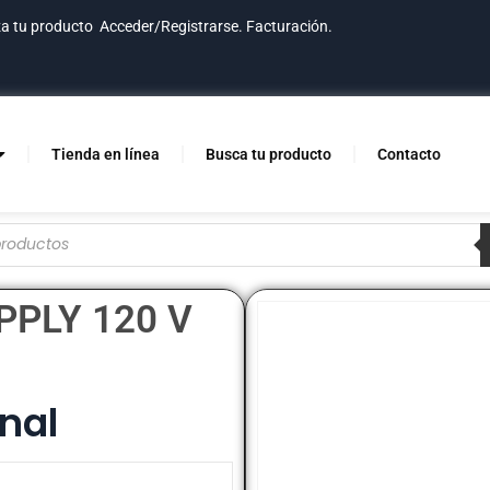
za tu producto
Acceder/Registrarse.
Facturación.
Tienda en línea
Busca tu producto
Contacto
PLY 120 V
nal