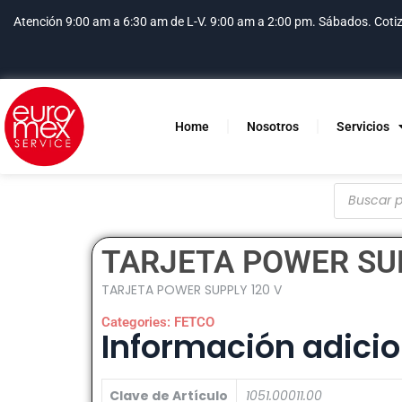
Atención 9:00 am a 6:30 am de L-V. 9:00 am a 2:00 pm. Sábados.
Coti
Home
Nosotros
Servicios
TARJETA POWER SUP
TARJETA POWER SUPPLY 120 V
Categories:
FETCO
Información adicio
Clave de Artículo
1051.00011.00