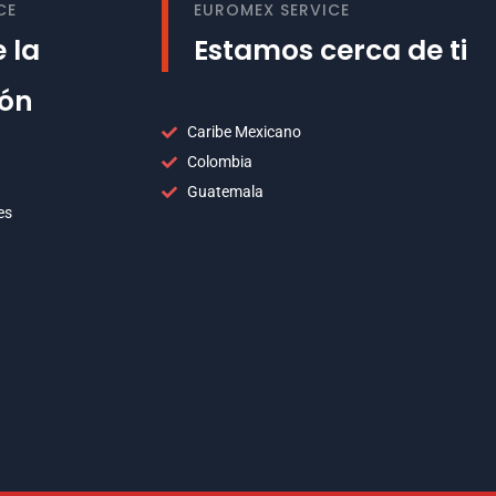
CE
EUROMEX SERVICE
 la
Estamos cerca de ti
ión
Caribe Mexicano
Colombia
Guatemala
es