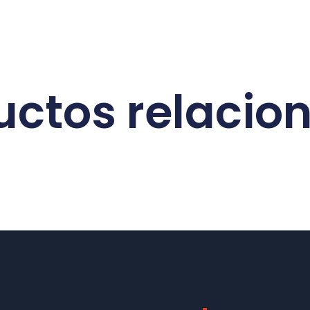
uctos relacio