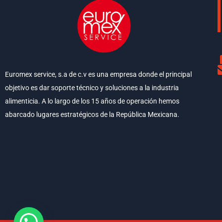
Euromex service, s.a de c.v es una empresa donde el principal
objetivo es dar soporte técnico y soluciones a la industria
alimenticia. A lo largo de los 15 años de operación hemos
abarcado lugares estratégicos de la República Mexicana.