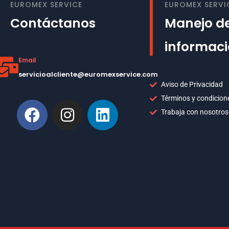
EUROMEX SERVICE
EUROMEX SERVI
Contáctanos
Manejo de
informac
Email
servicioalcliente@euromexservice.com
Aviso de Privacidad
Términos y condicion
Trabaja con nosotros
This is Subtitle
Welcome to our site