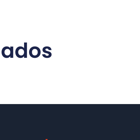
nados