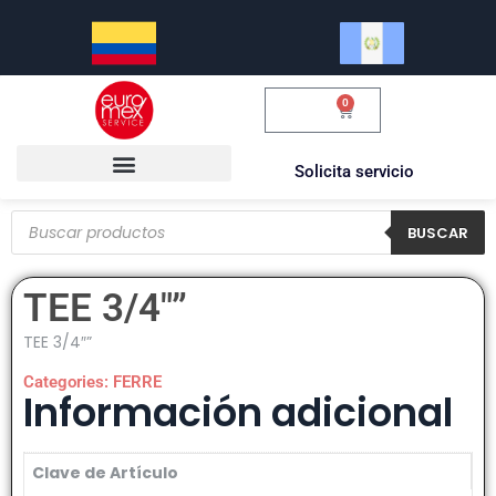
0
$
0.00
Solicita servicio
BUSCAR
TEE 3/4″”
TEE 3/4″”
Categories:
FERRE
Información adicional
Clave de Artículo