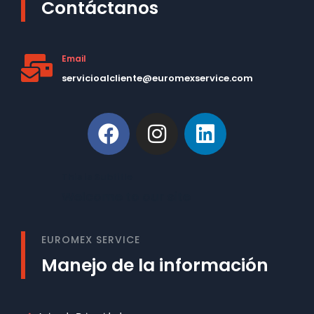
Contáctanos
Email
servicioalcliente@euromexservice.com
This is Subtitle
Welcome to our site
EUROMEX SERVICE
Manejo de la información