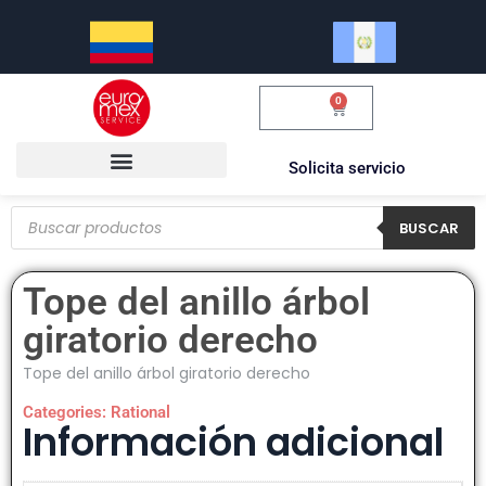
0
$
0.00
Solicita servicio
BUSCAR
Tope del anillo árbol
giratorio derecho
Tope del anillo árbol giratorio derecho
Categories:
Rational
Información adicional