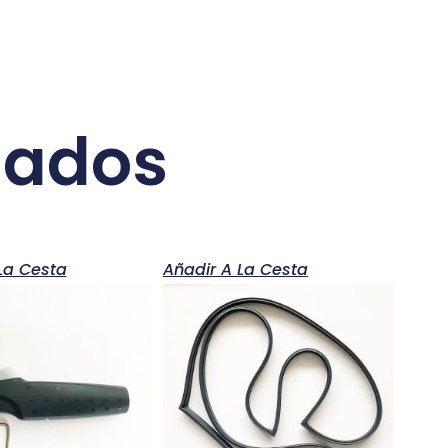
nados
La Cesta
Añadir A La Cesta