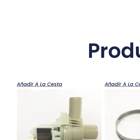
Prod
Añadir A La Cesta
Añadir A La C