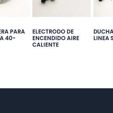
RA PARA
ELECTRODO DE
DUCHA
A 40-
ENCENDIDO AIRE
LINEA 
CALIENTE