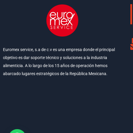
Euromex service, s.a de c.v es una empresa donde el principal
objetivo es dar soporte técnico y soluciones a la industria
alimenticia. A lo largo de los 15 años de operación hemos
abarcado lugares estratégicos de la República Mexicana.