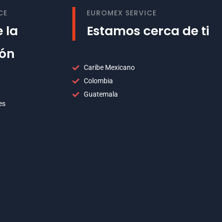
CE
EUROMEX SERVICE
 la
Estamos cerca de ti
ión
Caribe Mexicano
Colombia
Guatemala
es