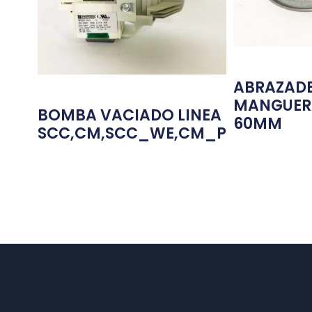
ABRAZADE
MANGUER
BOMBA VACIADO LINEA
60MM
SCC,CM,SCC_WE,CM_P