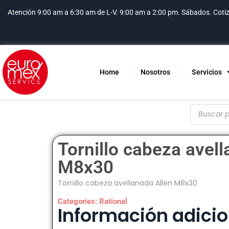
Atención 9:00 am a 6:30 am de L-V. 9:00 am a 2:00 pm. Sábados.
Coti
Home
Nosotros
Servicios
Tornillo cabeza avell
M8x30
Tornillo cabeza avellanada Allen M8x30
Categories:
Rational
Información adicio