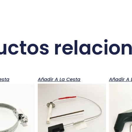
uctos relacio
esta
Añadir A La Cesta
Añadir A 