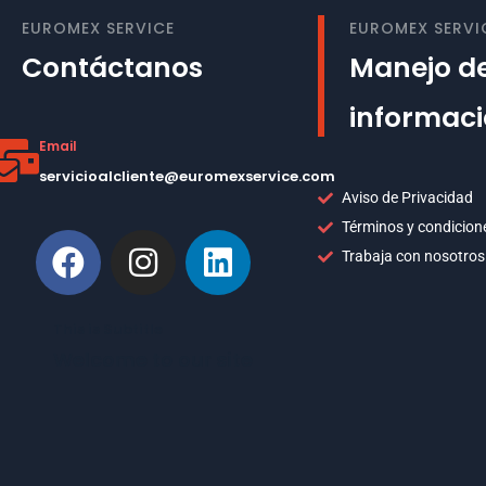
EUROMEX SERVICE
EUROMEX SERVI
Contáctanos
Manejo de
informac
Email
servicioalcliente@euromexservice.com
Aviso de Privacidad
Términos y condicion
Trabaja con nosotros
This is Subtitle
Welcome to our site