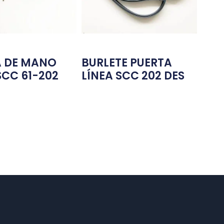
 DE MANO
BURLETE PUERTA
SCC 61-202
LÍNEA SCC 202 DES