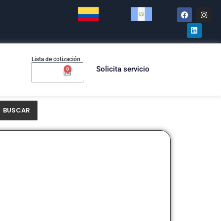
Lista de cotización
Solicita servicio
0
$
0.00
BUSCAR