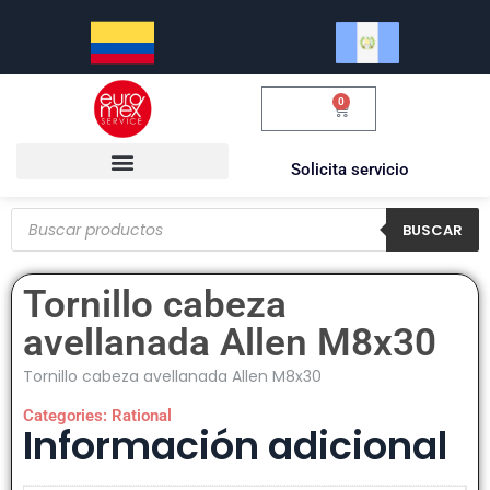
0
$
0.00
Solicita servicio
BUSCAR
Tornillo cabeza
avellanada Allen M8x30
Tornillo cabeza avellanada Allen M8x30
Categories:
Rational
Información adicional