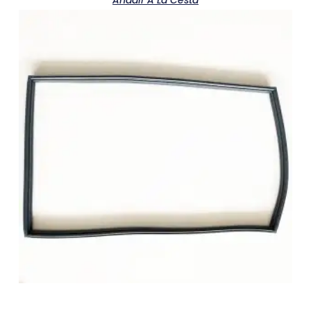
Añadir A La Cesta