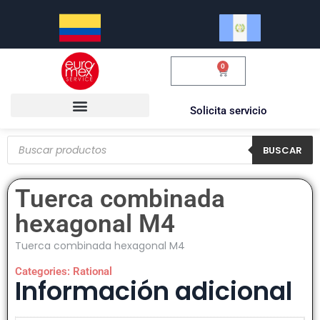
0
$
0.00
Solicita servicio
BUSCAR
Tuerca combinada
hexagonal M4
Tuerca combinada hexagonal M4
Categories:
Rational
Información adicional