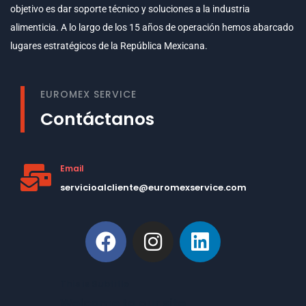
objetivo es dar soporte técnico y soluciones a la industria
alimenticia. A lo largo de los 15 años de operación hemos abarcado
lugares estratégicos de la República Mexicana.
EUROMEX SERVICE
Contáctanos
Email
servicioalcliente@euromexservice.com
This is Subtitle
Welcome to our site