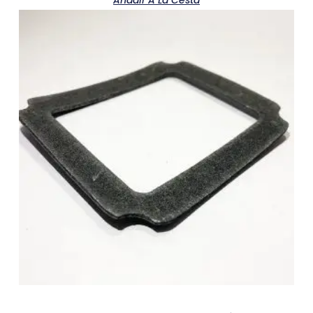
Añadir A La Cesta