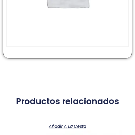
Productos relacionados
Añadir A La Cesta