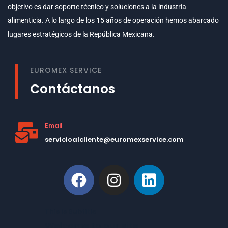
objetivo es dar soporte técnico y soluciones a la industria
alimenticia. A lo largo de los 15 años de operación hemos abarcado
lugares estratégicos de la República Mexicana.
EUROMEX SERVICE
Contáctanos
Email
servicioalcliente@euromexservice.com
This is Subtitle
Welcome to our site