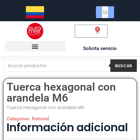
0
$
0.00
Solicita servicio
BUSCAR
Tuerca hexagonal con
arandela M6
Tuerca hexagonal con arandela M6
Categories:
Rational
Información adicional