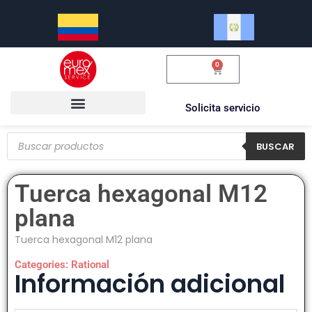
0
$
0.00
Solicita servicio
BUSCAR
Tuerca hexagonal M12
plana
Tuerca hexagonal M12 plana
Categories:
Rational
Información adicional