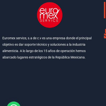
Euromex service, s.a de c.v es una empresa donde el principal
objetivo es dar soporte técnico y soluciones a la industria
alimenticia. A lo largo de los 15 años de operación hemos
abarcado lugares estratégicos de la República Mexicana.