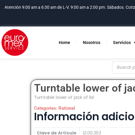
Atención 9:00 am a 6:30 am de L-V. 9:00 am a 2:00 pm. Sábados.
Coti
Home
Nosotros
Servicios
Turntable lower of jac
Turntable lower of jack of lid
Categories:
Rational
Información adicio
Clave de Artículo
12.00.353