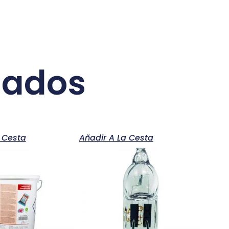
nados
 Cesta
Añadir A La Cesta