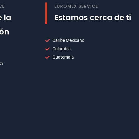
CE
EUROMEX SERVICE
 la
Estamos cerca de ti
ión
Caribe Mexicano
Colombia
Guatemala
es