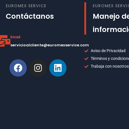
EUROMEX SERVICE
EUROMEX SERVI
Contáctanos
Manejo de
informac
Email
servicioalcliente@euromexservice.com
Aviso de Privacidad
Términos y condicion
Trabaja con nosotros
This is Subtitle
Welcome to our site