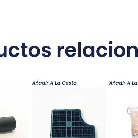
uctos relacio
a
Añadir A La Cesta
Añadir A La