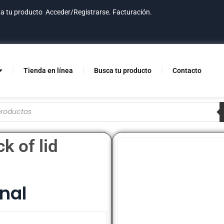
za tu producto
Acceder/Registrarse.
Facturación.
Tienda en línea
Busca tu producto
Contacto
k of lid
nal