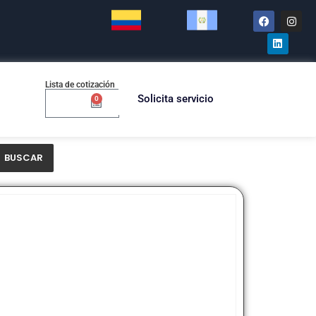
Lista de cotización
Solicita servicio
0
$
0.00
BUSCAR