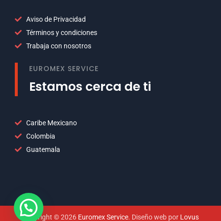
Aviso de Privacidad
Términos y condiciones
Trabaja con nosotros
EUROMEX SERVICE
Estamos cerca de ti
Caribe Mexicano
Colombia
Guatemala
Copyright © 2026
Euromex Service
. Diseño web por
Lovus