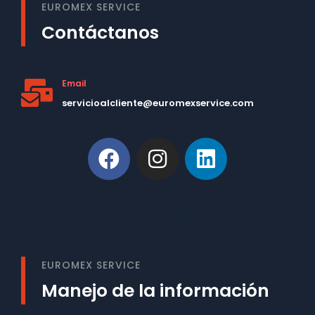
EUROMEX SERVICE
Contáctanos
Email
servicioalcliente@euromexservice.com
This is Subtitle
Welcome to our site
EUROMEX SERVICE
Manejo de la información