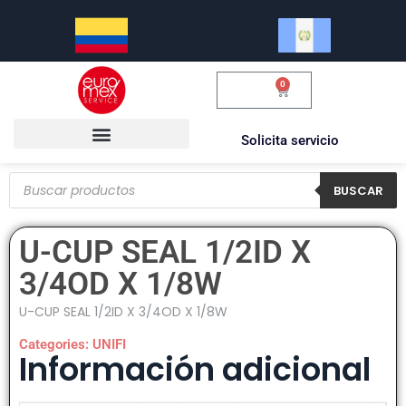
0
$
0.00
Solicita servicio
BUSCAR
U-CUP SEAL 1/2ID X
3/4OD X 1/8W
U-CUP SEAL 1/2ID X 3/4OD X 1/8W
Categories:
UNIFI
Información adicional