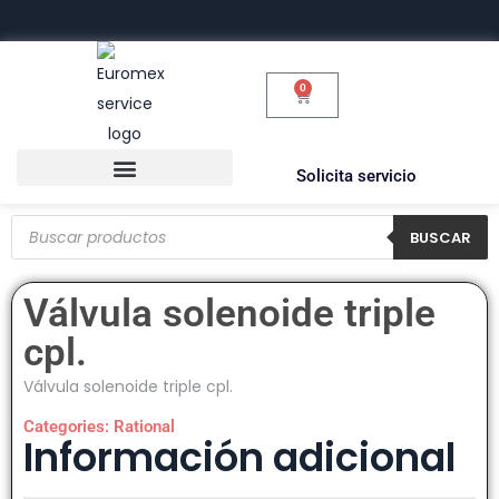
0
Solicita servicio
BUSCAR
Válvula solenoide triple
cpl.
Válvula solenoide triple cpl.
Categories:
Rational
Información adicional