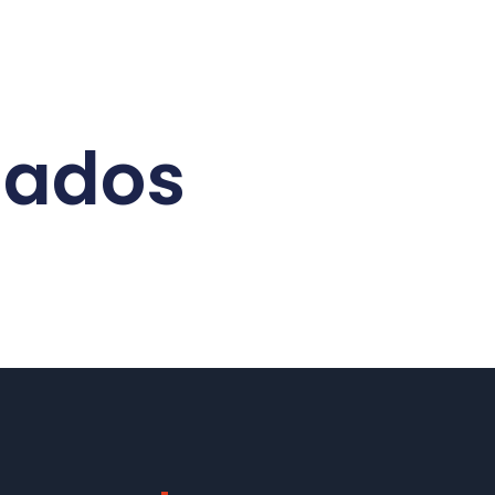
nados