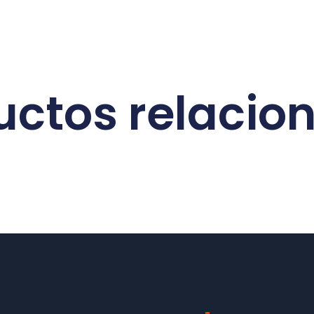
uctos relacio