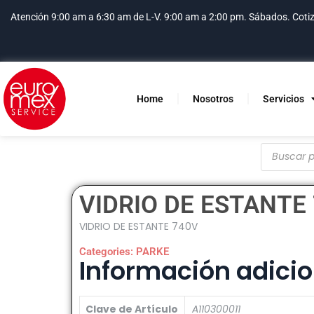
Atención 9:00 am a 6:30 am de L-V. 9:00 am a 2:00 pm. Sábados.
Coti
Home
Nosotros
Servicios
VIDRIO DE ESTANTE
VIDRIO DE ESTANTE 740V
Categories:
PARKE
Información adicio
Clave de Artículo
A110300011