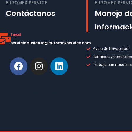
EUROMEX SERVICE
EUROMEX SERVI
Contáctanos
Manejo de
informac
Email
servicioalcliente@euromexservice.com
Aviso de Privacidad
Términos y condicion
Trabaja con nosotros
This is Subtitle
Welcome to our site