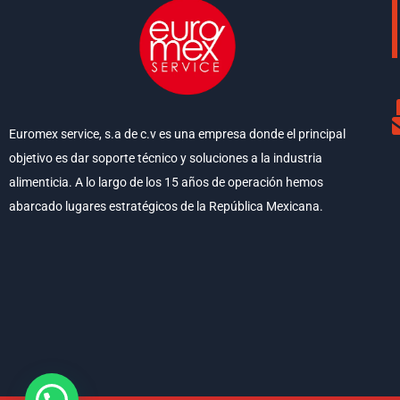
Euromex service, s.a de c.v es una empresa donde el principal
objetivo es dar soporte técnico y soluciones a la industria
alimenticia. A lo largo de los 15 años de operación hemos
abarcado lugares estratégicos de la República Mexicana.