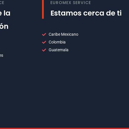
CE
EUROMEX SERVICE
 la
Estamos cerca de ti
ión
Caribe Mexicano
Colombia
Guatemala
es