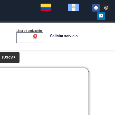
Lista de cotización
Solicita servicio
0
$
0.00
BUSCAR