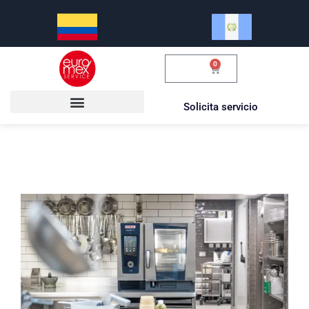
0
$
0.00
Solicita servicio