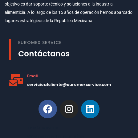
objetivo es dar soporte técnico y soluciones a la industria
alimenticia. A lo largo de los 15 años de operación hemos abarcado
lugares estratégicos de la República Mexicana.
EUROMEX SERVICE
Contáctanos
Email
servicioalcliente@euromexservice.com
This is Subtitle
Welcome to our site