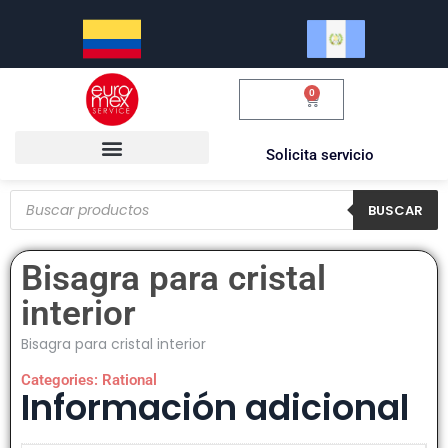
0
$
0.00
Solicita servicio
BUSCAR
Bisagra para cristal
interior
Bisagra para cristal interior
Categories:
Rational
Información adicional