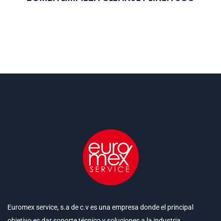
Euromex service, s.a de c.v es una empresa donde el principal
objetivo es dar soporte técnico y soluciones a la industria