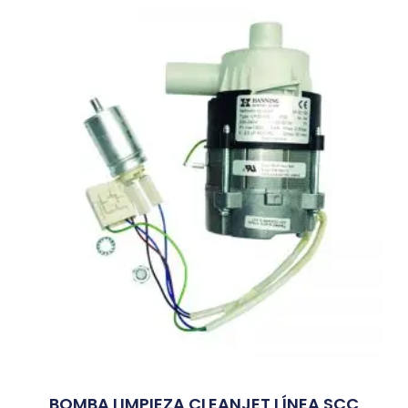
BOMBA LIMPIEZA CLEANJET LÍNEA SCC