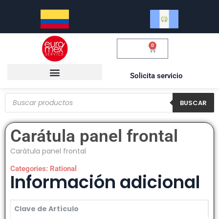
0
$
0.00
Solicita servicio
BUSCAR
Carátula panel frontal
Carátula panel frontal
Categories:
Rational
Información adicional
Clave de Artículo