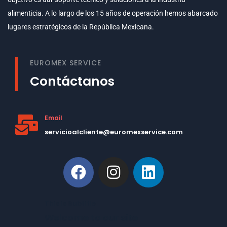
alimenticia. A lo largo de los 15 años de operación hemos abarcado
lugares estratégicos de la República Mexicana.
EUROMEX SERVICE
Contáctanos
Email
servicioalcliente@euromexservice.com
This is Subtitle
Welcome to our site