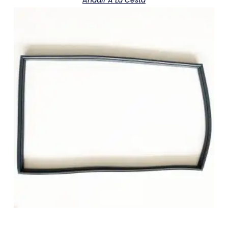
Añadir A La Cesta