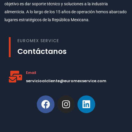
objetivo es dar soporte técnico y soluciones a la industria
alimenticia. A lo largo de los 15 años de operación hemos abarcado
lugares estratégicos de la República Mexicana.
EUROMEX SERVICE
Contáctanos
Email
servicioalcliente@euromexservice.com
This is Subtitle
Welcome to our site