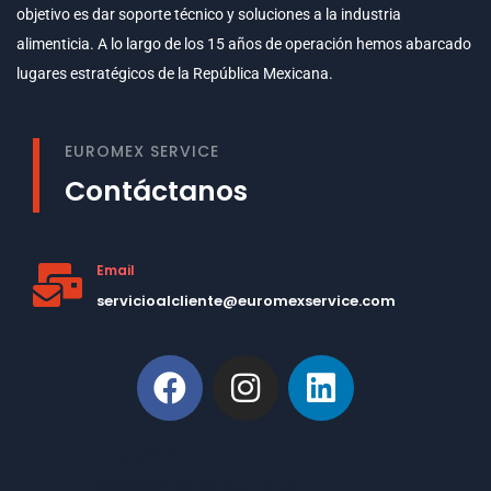
objetivo es dar soporte técnico y soluciones a la industria
alimenticia. A lo largo de los 15 años de operación hemos abarcado
lugares estratégicos de la República Mexicana.
EUROMEX SERVICE
Contáctanos
Email
servicioalcliente@euromexservice.com
This is Subtitle
Welcome to our site