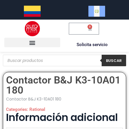
0
$
0.00
Solicita servicio
BUSCAR
Contactor B&J K3-10A01
180
Contactor B&J K3-10A01 180
Categories:
Rational
Información adicional