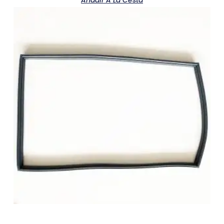
Añadir A La Cesta