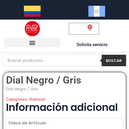
0
$
0.00
Solicita servicio
BUSCAR
Dial Negro / Gris
Dial Negro / Gris
Categories:
Rational
Información adicional
Clave de Artículo