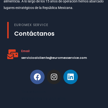
alimenticia. A lo largo de los 15 años de operación hemos abarcado
lugares estratégicos de la República Mexicana.
EUROMEX SERVICE
Contáctanos
Email
servicioalcliente@euromexservice.com
This is Subtitle
Welcome to our site