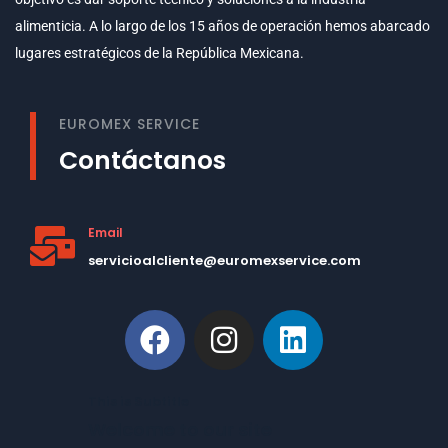
alimenticia. A lo largo de los 15 años de operación hemos abarcado
lugares estratégicos de la República Mexicana.
EUROMEX SERVICE
Contáctanos
Email
servicioalcliente@euromexservice.com
This is Subtitle
Welcome to our site