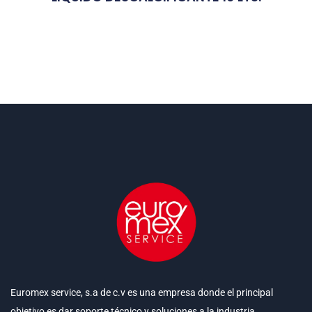
Euromex service, s.a de c.v es una empresa donde el principal
objetivo es dar soporte técnico y soluciones a la industria