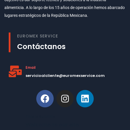
alimenticia. A lo largo de los 15 años de operación hemos abarcado
lugares estratégicos de la República Mexicana.
EUROMEX SERVICE
Contáctanos
Email
servicioalcliente@euromexservice.com
This is Subtitle
Welcome to our site