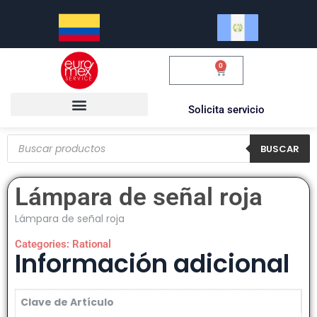
0
$
0.00
Solicita servicio
BUSCAR
Lámpara de señal roja
Lámpara de señal roja
Categories:
Rational
Información adicional
Clave de Artículo