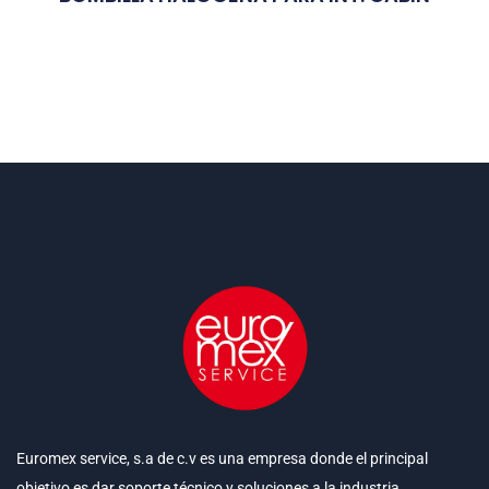
Euromex service, s.a de c.v es una empresa donde el principal
objetivo es dar soporte técnico y soluciones a la industria