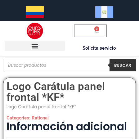
0
$
0.00
Solicita servicio
BUSCAR
Logo Carátula panel
frontal *KF*
Logo Carátula panel frontal *KF*
Categories:
Rational
Información adicional