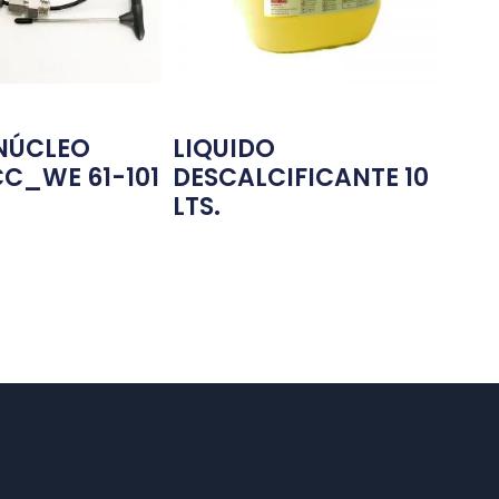
NÚCLEO
LIQUIDO
CC_WE 61-101
DESCALCIFICANTE 10
LTS.