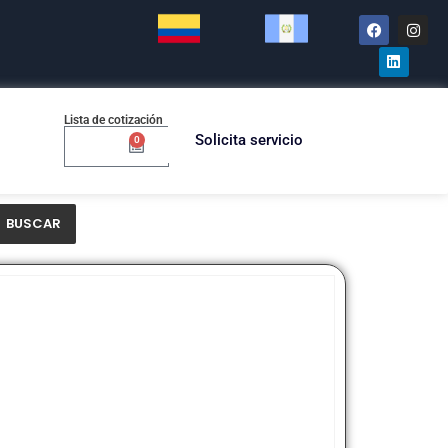
Lista de cotización
Solicita servicio
0
$
0.00
BUSCAR