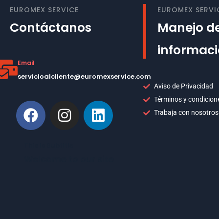
EUROMEX SERVICE
EUROMEX SERVI
Contáctanos
Manejo de
informac
Email
servicioalcliente@euromexservice.com
Aviso de Privacidad
Términos y condicion
Trabaja con nosotros
This is Subtitle
Welcome to our site