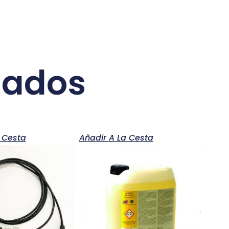
nados
 Cesta
Añadir A La Cesta