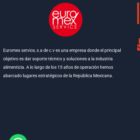
Euromex service, s.a de c.v es una empresa donde el principal
objetivo es dar soporte técnico y soluciones a la industria
alimenticia. A lo largo de los 15 años de operación hemos
abarcado lugares estratégicos de la República Mexicana.