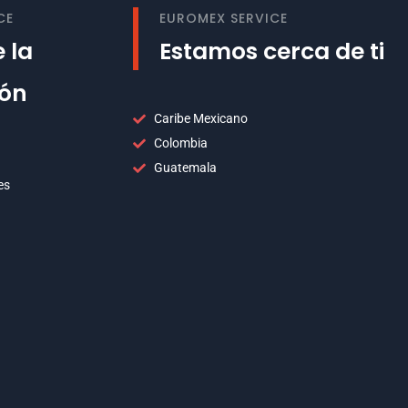
CE
EUROMEX SERVICE
 la
Estamos cerca de ti
ión
Caribe Mexicano
Colombia
Guatemala
es