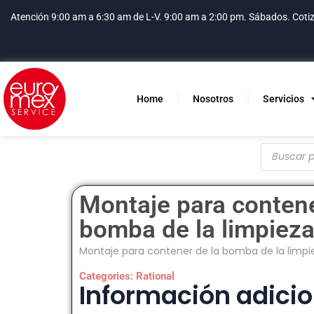
Atención 9:00 am a 6:30 am de L-V. 9:00 am a 2:00 pm. Sábados.
Coti
Home
Nosotros
Servicios
Montaje para contene
bomba de la limpiez
Montaje para contener de la bomba de la limpi
Categories:
Rational
Información adicio