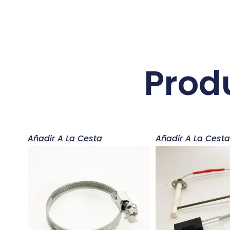
Prod
Añadir A La Cesta
Añadir A La Cest