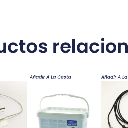
uctos relacio
a
Añadir A La Cesta
Añadir A La