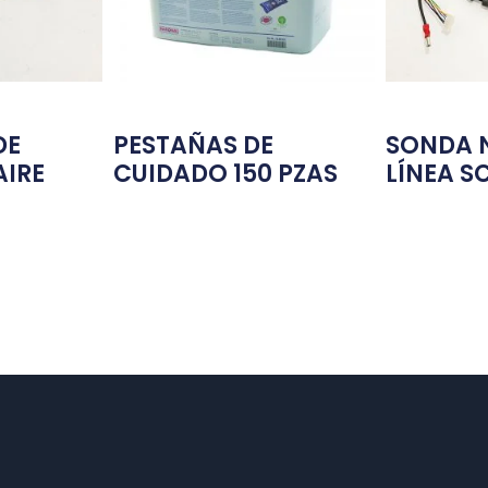
DE
PESTAÑAS DE
SONDA 
AIRE
CUIDADO 150 PZAS
LÍNEA S