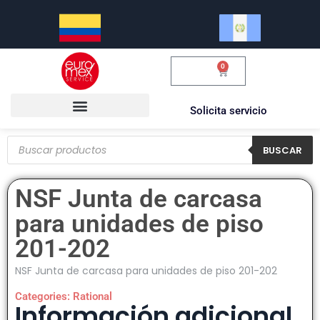
0
$
0.00
Solicita servicio
BUSCAR
NSF Junta de carcasa
para unidades de piso
201-202
NSF Junta de carcasa para unidades de piso 201-202
Categories:
Rational
Información adicional