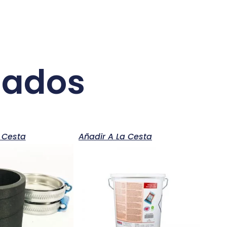
nados
 Cesta
Añadir A La Cesta