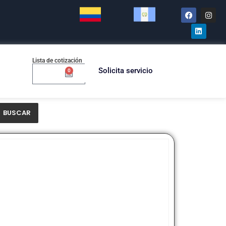
Lista de cotización
Solicita servicio
0
$
0.00
BUSCAR