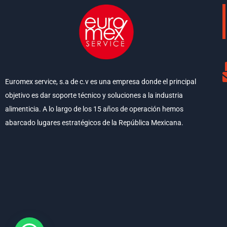
Euromex service, s.a de c.v es una empresa donde el principal
objetivo es dar soporte técnico y soluciones a la industria
alimenticia. A lo largo de los 15 años de operación hemos
abarcado lugares estratégicos de la República Mexicana.