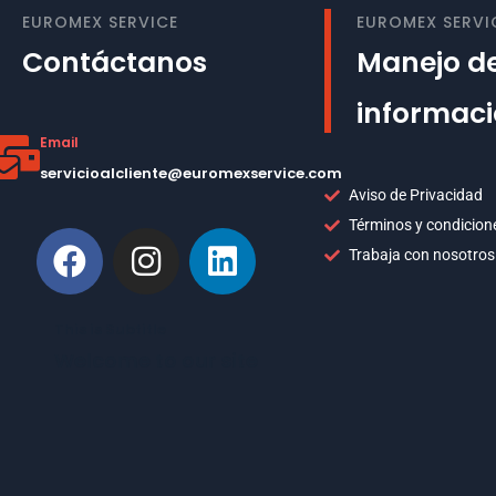
EUROMEX SERVICE
EUROMEX SERVI
Contáctanos
Manejo de
informac
Email
servicioalcliente@euromexservice.com
Aviso de Privacidad
Términos y condicion
Trabaja con nosotros
This is Subtitle
Welcome to our site