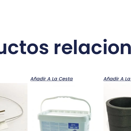
uctos relacio
a
Añadir A La Cesta
Añadir A La