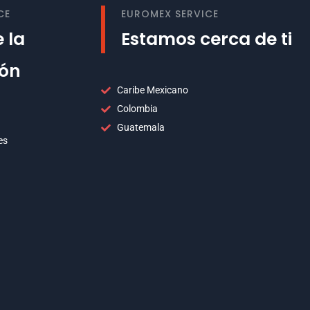
CE
EUROMEX SERVICE
 la
Estamos cerca de ti
ión
Caribe Mexicano
Colombia
Guatemala
es