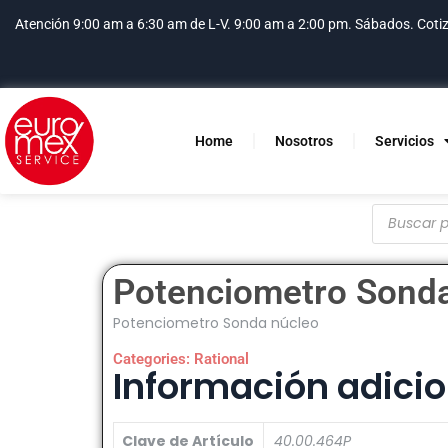
Atención 9:00 am a 6:30 am de L-V. 9:00 am a 2:00 pm. Sábados.
Coti
Home
Nosotros
Servicios
Potenciometro Sonda
Potenciometro Sonda núcleo
Categories:
Rational
Información adicio
Clave de Artículo
40.00.464P