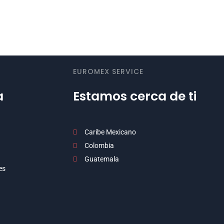
EUROMEX SERVICE
a
Estamos cerca de ti
n
Caribe Mexicano
Colombia
Guatemala
es