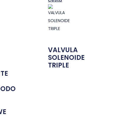
VALVULA
SOLENOIDE
TRIPLE
NTE
RODO
WE