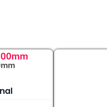
ø100mm
00mm
nal