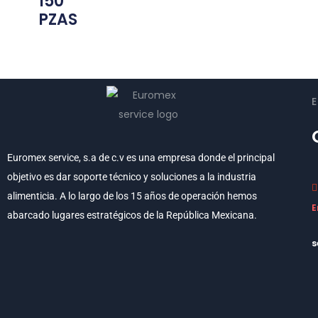
150
PZAS
Euromex service, s.a de c.v es una empresa donde el principal
objetivo es dar soporte técnico y soluciones a la industria
alimenticia. A lo largo de los 15 años de operación hemos
E
abarcado lugares estratégicos de la República Mexicana.
s