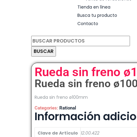
Tienda en línea
Busca tu producto
Contacto
BUSCAR
Rueda sin freno 
Rueda sin freno ø1
Rueda sin freno ø100mm
Categories:
Rational
Información adicio
Clave de Artículo
12.00.422