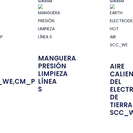
MANGUERA
PRESIÓN
AIRE
LIMPIEZA
CALIE
_WE,CM_P
LÍNEA
DEL
S
ELECT
DE
TIERRA
SCC_