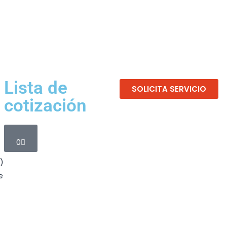
Lista de
SOLICITA SERVICIO
cotización
0
)
e