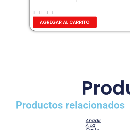
AGREGAR AL CARRITO
Prod
Productos relacionados
Añadir
A La
Cesta