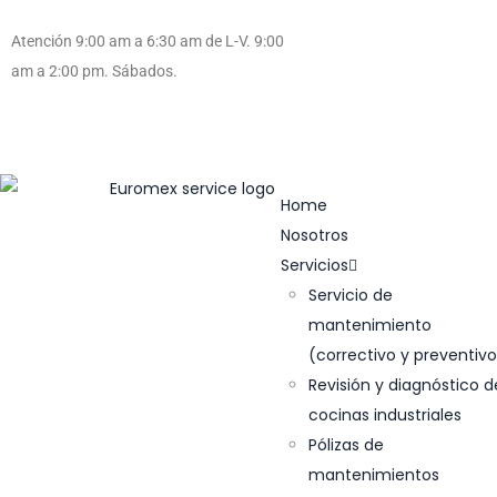
Atención 9:00 am a 6:30 am de L-V. 9:00
am a 2:00 pm. Sábados.
Cotiza tu
producto
Acceder/Registrarse.
Facturación.
Home
Nosotros
Servicios
Servicio de
mantenimiento
(correctivo y preventivo
Revisión y diagnóstico d
cocinas industriales
Pólizas de
mantenimientos