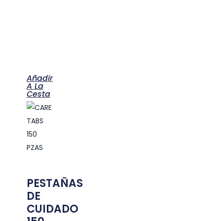
Añadir
A La
Cesta
PESTAÑAS
DE
CUIDADO