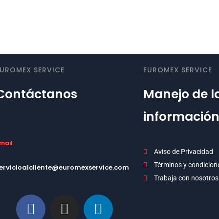
EUROMEX SERVICE
EUROMEX SERVICE
Contáctanos
Manejo de l
informació
mail
Aviso de Privacidad
Términos y condicion
ervicioalcliente@euromexservice.com
Trabaja con nosotros