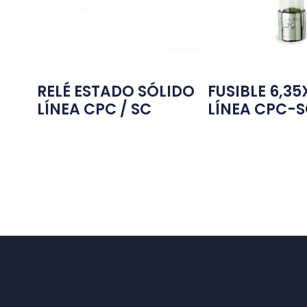
RELÉ ESTADO SÓLIDO
FUSIBLE 6,3
LÍNEA CPC / SC
LÍNEA CPC-