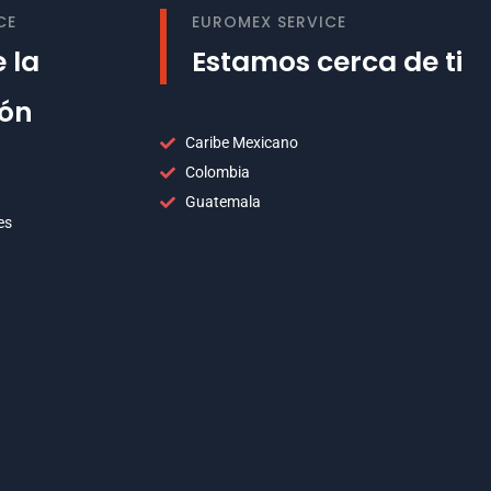
CE
EUROMEX SERVICE
 la
Estamos cerca de ti
ión
Caribe Mexicano
Colombia
Guatemala
es