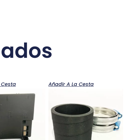
nados
 Cesta
Añadir A La Cesta