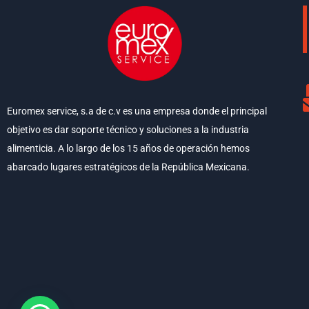
Euromex service, s.a de c.v es una empresa donde el principal
objetivo es dar soporte técnico y soluciones a la industria
alimenticia. A lo largo de los 15 años de operación hemos
abarcado lugares estratégicos de la República Mexicana.