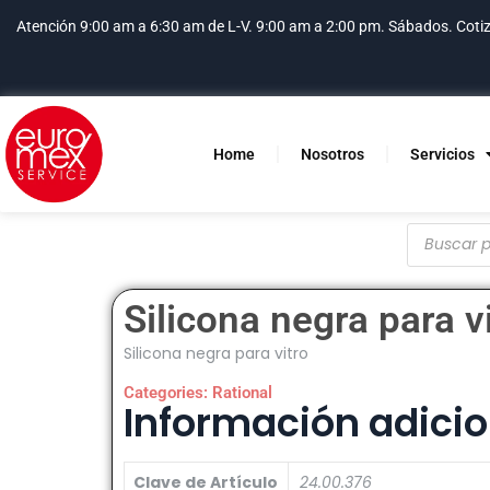
Atención 9:00 am a 6:30 am de L-V. 9:00 am a 2:00 pm. Sábados.
Coti
Home
Nosotros
Servicios
Silicona negra para v
Silicona negra para vitro
Categories:
Rational
Información adicio
Clave de Artículo
24.00.376