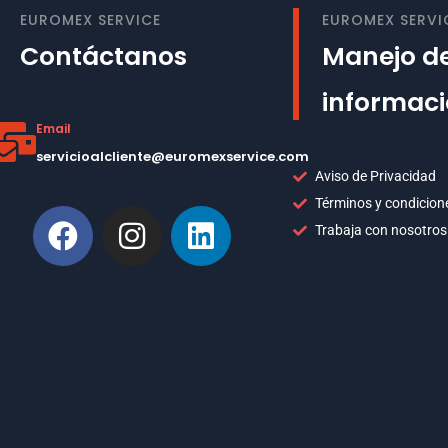
EUROMEX SERVICE
EUROMEX SERVI
Contáctanos
Manejo de
informac
Email
servicioalcliente@euromexservice.com
Aviso de Privacidad
Términos y condicion
Trabaja con nosotros
This is Subtitle
Welcome to our site