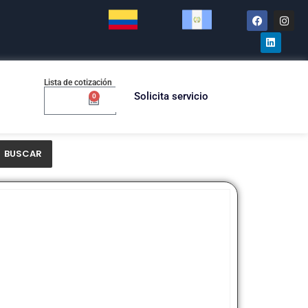
Lista de cotización
Solicita servicio
0
$
0.00
BUSCAR