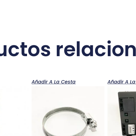
uctos relacio
a
Añadir A La Cesta
Añadir A La