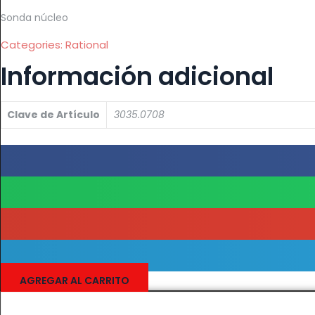
Sonda núcleo
Categories:
Rational
Información adicional
Clave de Artículo
3035.0708
AGREGAR AL CARRITO