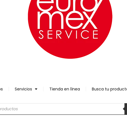
os
Servicios
Tienda en línea
Busca tu product