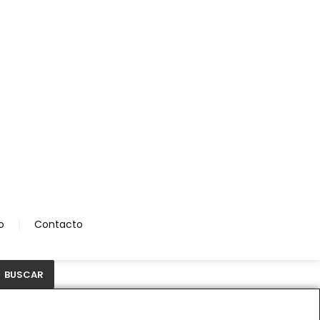
o
Contacto
BUSCAR