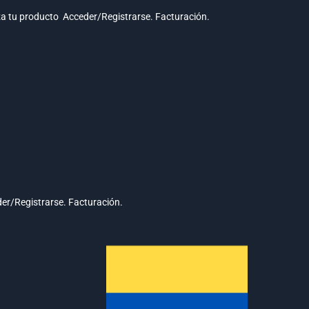
za tu producto
Acceder/Registrarse.
Facturación.
er/Registrarse.
Facturación.