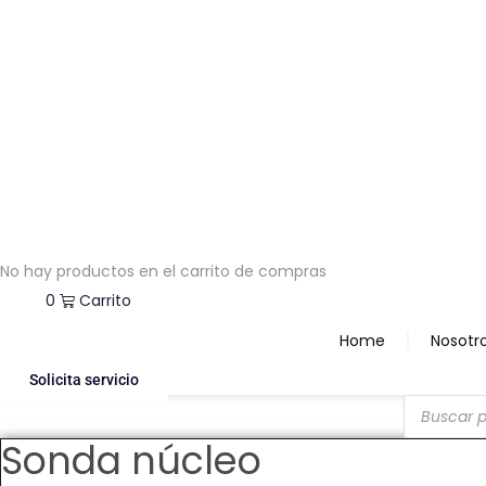
No hay productos en el carrito de compras
$
0.00
0
Carrito
Home
Nosotr
Solicita servicio
Products
search
Sonda núcleo