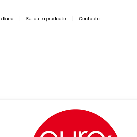
n línea
Busca tu producto
Contacto