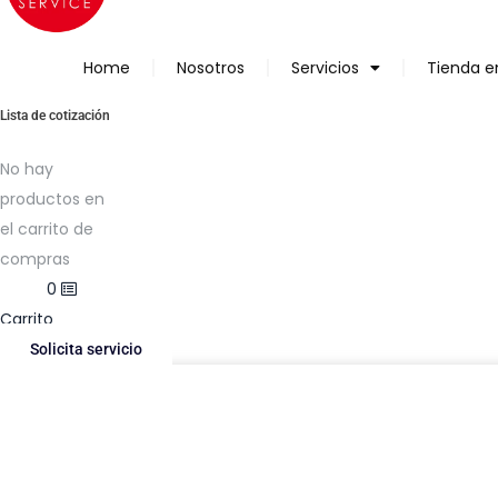
Home
Nosotros
Servicios
Tienda e
Lista de cotización
No hay
productos en
el carrito de
compras
$
0.00
0
Carrito
Solicita servicio