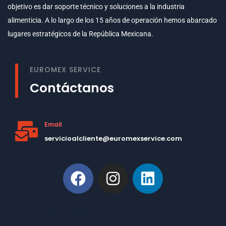
objetivo es dar soporte técnico y soluciones a la industria
alimenticia. A lo largo de los 15 años de operación hemos abarcado
lugares estratégicos de la República Mexicana.
EUROMEX SERVICE
Contáctanos
Email
servicioalcliente@euromexservice.com
This is Subtitle
Welcome to our site