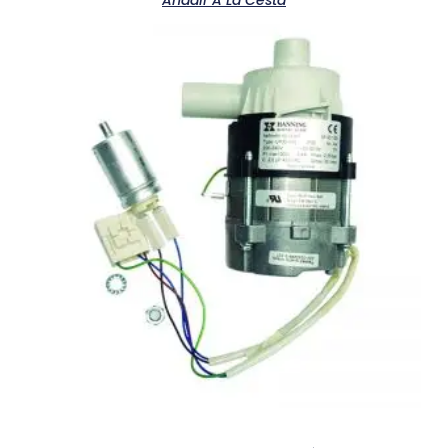
Añadir A La Cesta