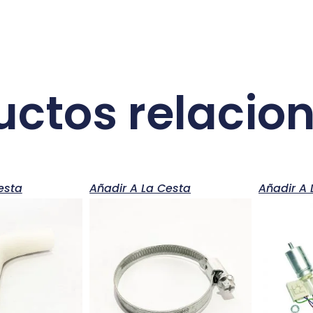
uctos relacio
esta
Añadir A La Cesta
Añadir A 