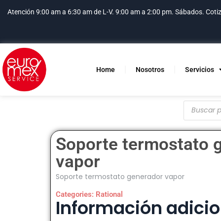
Atención 9:00 am a 6:30 am de L-V. 9:00 am a 2:00 pm. Sábados.
Coti
Home
Nosotros
Servicios
Soporte termostato 
vapor
Soporte termostato generador vapor
Categories:
Rational
Información adicio