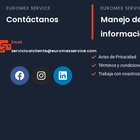
EUROMEX SERVICE
EUROMEX SERVI
Contáctanos
Manejo de
informac
Email
servicioalcliente@euromexservice.com
Aviso de Privacidad
Términos y condicion
Trabaja con nosotros
This is Subtitle
Welcome to our site