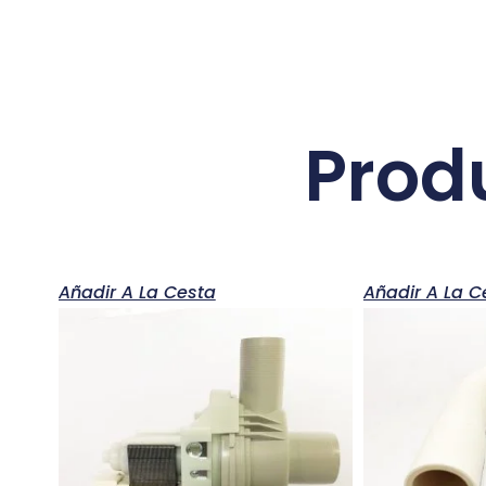
Prod
Añadir A La Cesta
Añadir A La C