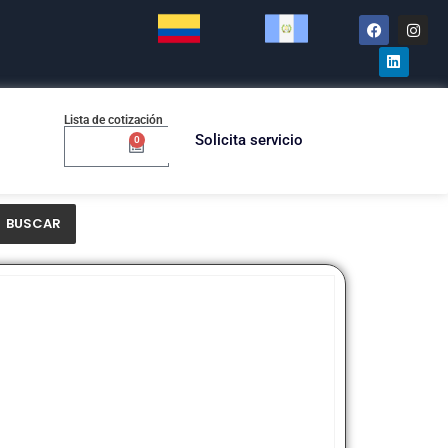
Lista de cotización
Solicita servicio
0
$
0.00
BUSCAR