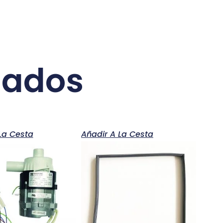
nados
La Cesta
Añadir A La Cesta