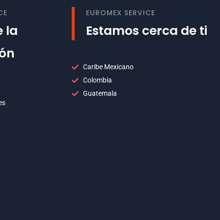
CE
EUROMEX SERVICE
 la
Estamos cerca de ti
ión
Caribe Mexicano
Colombia
Guatemala
es