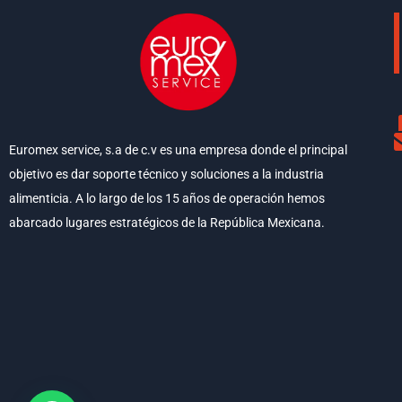
Euromex service, s.a de c.v es una empresa donde el principal
objetivo es dar soporte técnico y soluciones a la industria
alimenticia. A lo largo de los 15 años de operación hemos
abarcado lugares estratégicos de la República Mexicana.