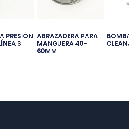
A PRESIÓN
ABRAZADERA PARA
BOMBA
LÍNEA S
MANGUERA 40-
CLEANJ
60MM