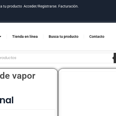
za tu producto
Acceder/Registrarse.
Facturación.
Tienda en línea
Busca tu producto
Contacto
de vapor
nal