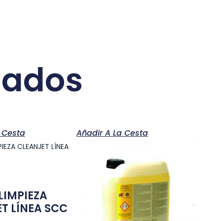
nados
 Cesta
Añadir A La Cesta
LIMPIEZA
T LÍNEA SCC