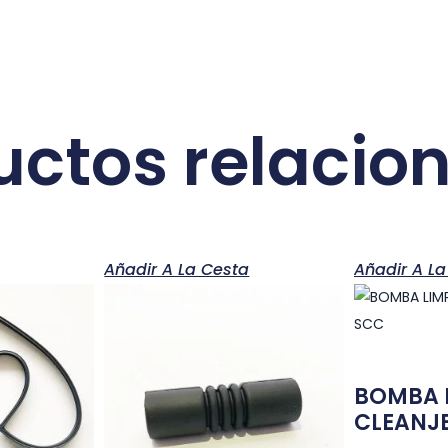
uctos relacio
a
Añadir A La Cesta
Añadir A La
BOMBA 
CLEANJE