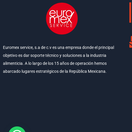
Euromex service, s.a de c.v es una empresa donde el principal
objetivo es dar soporte técnico y soluciones a la industria
alimenticia. A lo largo de los 15 años de operación hemos
abarcado lugares estratégicos de la República Mexicana.