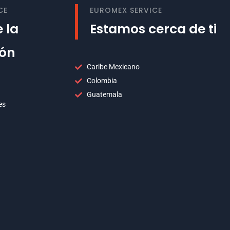
CE
EUROMEX SERVICE
 la
Estamos cerca de ti
ión
Caribe Mexicano
Colombia
Guatemala
es