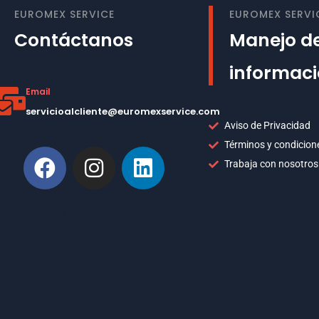
EUROMEX SERVICE
EUROMEX SERVI
Contáctanos
Manejo de
informac
Email
servicioalcliente@euromexservice.com
Aviso de Privacidad
Términos y condicion
Trabaja con nosotros
This is Subtitle
Welcome to our site