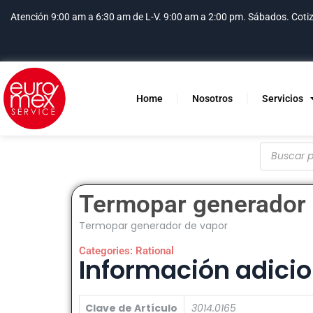
Atención 9:00 am a 6:30 am de L-V. 9:00 am a 2:00 pm. Sábados.
Coti
Home
Nosotros
Servicios
Termopar generador 
Termopar generador de vapor
Categories:
Rational
Información adicio
Clave de Artículo
3014.0165