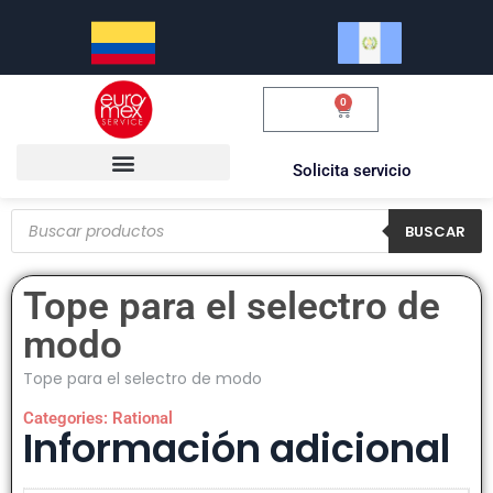
0
$
0.00
Solicita servicio
BUSCAR
Tope para el selectro de
modo
Tope para el selectro de modo
Categories:
Rational
Información adicional