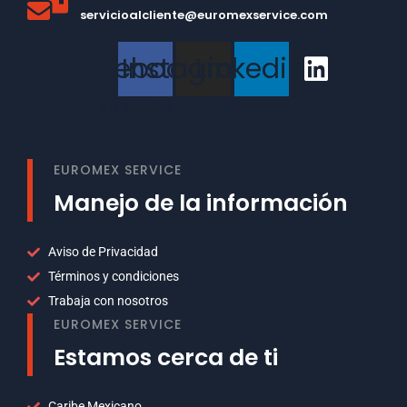
servicioalcliente@euromexservice.com
Facebook
Instagram
Linkedin
This is Subtitle
Welcome to our site
EUROMEX SERVICE
Manejo de la información
Aviso de Privacidad
Términos y condiciones
Trabaja con nosotros
EUROMEX SERVICE
Estamos cerca de ti
Caribe Mexicano