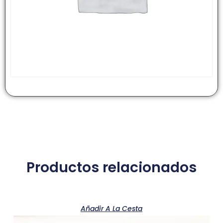
Productos relacionados
Añadir A La Cesta