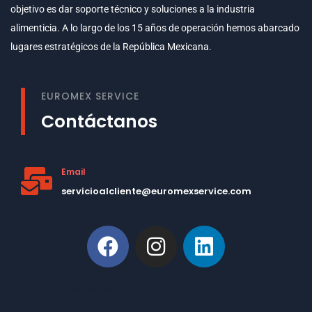
objetivo es dar soporte técnico y soluciones a la industria
alimenticia. A lo largo de los 15 años de operación hemos abarcado
lugares estratégicos de la República Mexicana.
EUROMEX SERVICE
Contáctanos
Email
servicioalcliente@euromexservice.com
This is Subtitle
Welcome to our site