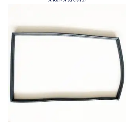
Añadir A La Cesta