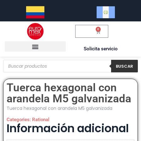
0
$
0.00
Solicita servicio
BUSCAR
Tuerca hexagonal con
arandela M5 galvanizada
Tuerca hexagonal con arandela M5 galvanizada
Categories:
Rational
Información adicional